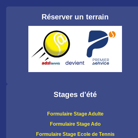
Réserver un terrain
Stages d'été
Formulaire Stage Adulte
Formulaire Stage Ado
Formulaire Stage Ecole de Tennis