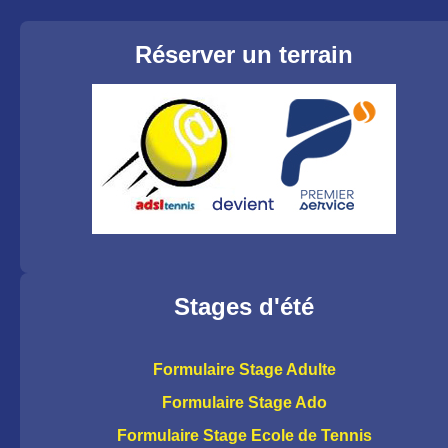
Réserver un terrain
Stages d'été
Formulaire Stage Adulte
Formulaire Stage Ado
Formulaire Stage Ecole de Tennis